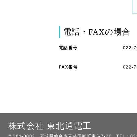
電話・FAXの場合
電話番号
022-7
FAX番号
022-7
株式会社 東北通電工
〒984-0002 宮城県仙台市若林区卸町東5-7-20
TEL：02