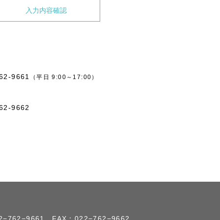
62-9661
（平日 9:00～17:00）
62-9662
2−762−9661
FAX：022−762−9662