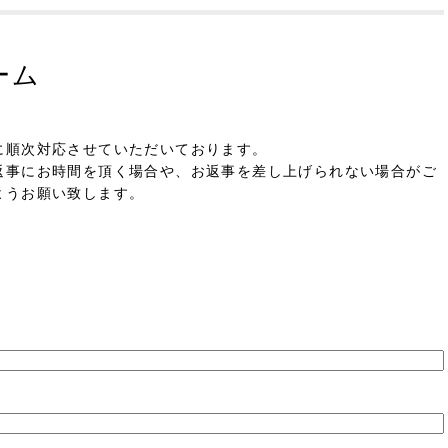
ーム
。
に順次対応させていただいております。
返事にお時間を頂く場合や、お返事を差し上げられない場合がご
ようお願い致します。