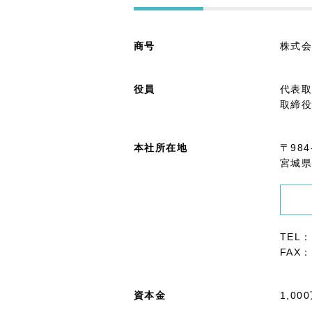
商号
株式会
役員
代表
取締
本社所在地
〒984
宮城県
TEL：
FAX：
資本金
1,00