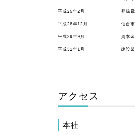
平成25年2月
登録
平成28年12月
仙台市
平成29年9月
資本金
平成31年1月
建設
アクセス
本社