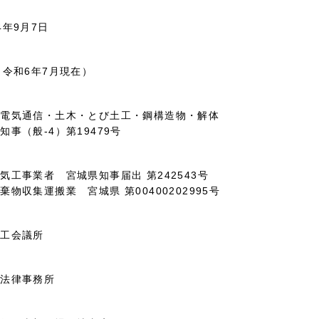
4年9月7日
（令和6年7月現在）
・電気通信・土木・とび土工・鋼構造物・解体
知事（般-4）第19479号
気工事業者 宮城県知事届出 第242543号
棄物収集運搬業 宮城県 第00400202995号
商工会議所
さ法律事務所