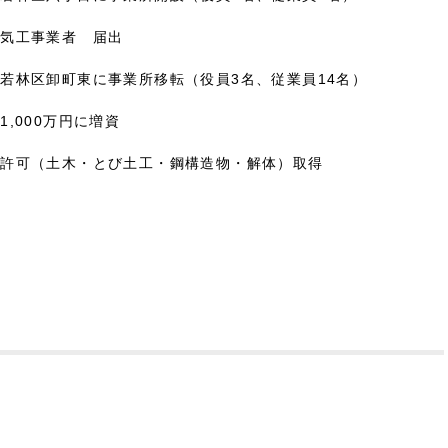
電気工事業者 届出
若林区卸町東に事業所移転（役員3名、従業員14名）
1,000万円に増資
業許可（土木・とび土工・鋼構造物・解体）取得